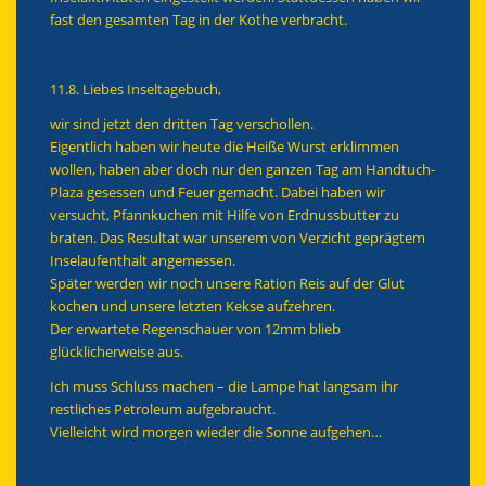
fast den gesamten Tag in der Kothe verbracht.
11.8. Liebes Inseltagebuch,
wir sind jetzt den dritten Tag verschollen.
Eigentlich haben wir heute die Heiße Wurst erklimmen
wollen, haben aber doch nur den ganzen Tag am Handtuch-
Plaza gesessen und Feuer gemacht. Dabei haben wir
versucht, Pfannkuchen mit Hilfe von Erdnussbutter zu
braten. Das Resultat war unserem von Verzicht geprägtem
Inselaufenthalt angemessen.
Später werden wir noch unsere Ration Reis auf der Glut
kochen und unsere letzten Kekse aufzehren.
Der erwartete Regenschauer von 12mm blieb
glücklicherweise aus.
Ich muss Schluss machen – die Lampe hat langsam ihr
restliches Petroleum aufgebraucht.
Vielleicht wird morgen wieder die Sonne aufgehen…