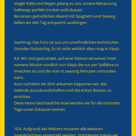
eisiger Kälte und Regen gelang es uns, unsere Behausung
halbwegs perfekt trocken aufzubauen.
Bei einem gemütlichen Abend mit Spaghetti und Gesang
ließen wir den Tag entspannt ausklingen.
Nachtrag: Das Foto ist aus uns unerfindlichen technischen
Gründen farbstichig. Es ist nicht wirklich alles rosig in Växjö.
9.8. Wir sind gestrandet, auf einer kleinen einsamen Insel
namens Musön nördlich von Växjö die nur per Seilfähre zu
erreichen ist und die man in zwanzig Minuten umrunden
kann.
Kurz nachdem wir dort ankamen begannen wir, das
Gelände auszukundschaften und die ersten Bauten zu
errichten.
Diese kleine beschauliche Insel werden wir für die nächsten
Tage unser Zuhause nennen.
10.8. Aufgrund des Wetters mussten alle weiteren
Inselaktivitäten eingestellt werden. Stattdessen haben wir