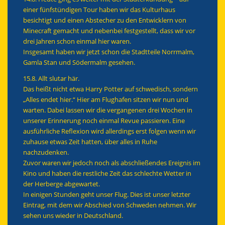
einer fünfstündigen Tour haben wir das Kulturhaus
besichtigt und einen Abstecher zu den Entwicklern von
Minecraft gemacht und nebenbei festgestellt, dass wir vor
drei Jahren schon einmal hier waren.
Insgesamt haben wir jetzt schon die Stadtteile Norrmalm,
Gamla Stan und Södermalm gesehen.
15.8.
Allt slutar här.
Das heißt nicht etwa Harry Potter auf schwedisch, sondern
„Alles endet hier.“ Hier am Flughafen sitzen wir nun und
warten. Dabei lassen wir die vergangenen drei Wochen in
unserer Erinnerung noch einmal Revue passieren. Eine
ausführliche Reflexion wird allerdings erst folgen wenn wir
zuhause etwas Zeit hatten, über alles in Ruhe
nachzudenken.
Zuvor waren wir jedoch noch als abschließendes Ereignis im
Kino und haben die restliche Zeit das schlechte Wetter in
der Herberge abgewartet.
In einigen Stunden geht unser Flug. Dies ist unser letzter
Eintrag, mit dem wir Abschied von Schweden nehmen. Wir
sehen uns wieder in Deutschland.